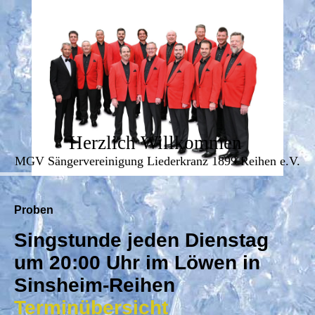
Herzlich Willkommen
MGV Sängervereinigung Liederkranz 1899 Reihen e.V.
Proben
Singstunde jeden Dienstag
um 20:00 Uhr im Löwen in
Sinsheim-Reihen
Terminübersicht