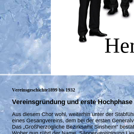
He
Vereinsgeschichte1899 bis 1932
Vereinsgründung und erste Hochphase
Aus diesem Chor wohl, weiterhin unter der Stabfü
eines Gesangvereins, dem bei der ersten Genera
Das „Großherzogliche Bezirksamt Sinsheim“ bestät
Woher nun rührt der Name „Sängervereinigung Lied